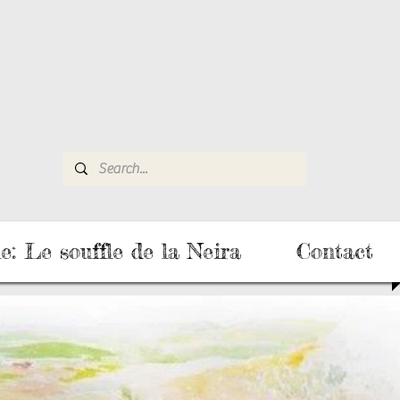
e: Le souffle de la Neira
Contact