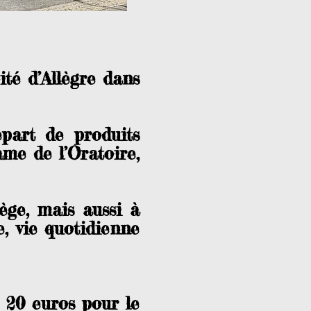
ité d’Allègre dans
épart de produits
ame de l’Oratoire,
iège, mais aussi à
e, vie quotidienne
 20 euros pour le