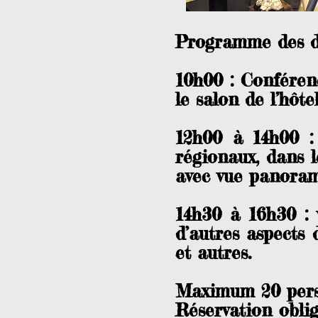
Programme des de
10h00 : Conférenc
le salon de l’hôt
12h00 à 14h00 : 
régionaux, dans l
avec vue panorami
14h30 à 16h30 : v
d’autres aspects 
et autres.
Maximum 20 pers
Réservation obli