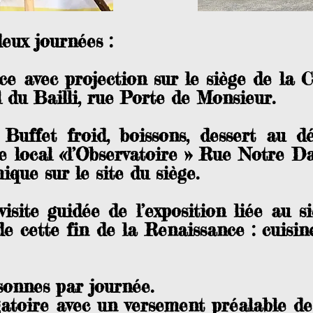
ux journées :
e avec projection sur le siège de la C
el du Bailli, rue Porte de Monsieur.
Buffet froid, boissons, dessert au d
e local «l’Observatoire » Rue Notre D
que sur le site du siège.
isite guidée de l’exposition liée au s
de cette fin de la Renaissance : cuisin
onnes par journée.
gatoire avec un versement préalable de