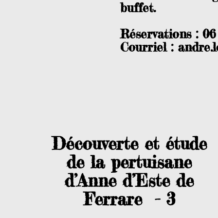
buffet.
Réservations : 06
Courriel :
andre.
Découverte et étude
de la pertuisane
d’Anne d’Este de
Ferrare - 3