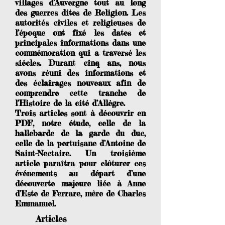
villages d’Auvergne tout au long
des guerres dites de Religion. Les
autorités civiles et religieuses de
l’époque ont fixé les dates et
principales informations dans une
commémoration qui a traversé les
siècles. Durant cinq ans, nous
avons réuni des informations et
des éclairages nouveaux afin de
comprendre cette tranche de
l’Histoire de la cité d’Allègre.
Trois articles sont à découvrir en
PDF, notre étude, celle de la
hallebarde de la garde du duc,
celle de la pertuisane d’Antoine de
Saint-Nectaire. Un troisième
article paraîtra pour clôturer ces
événements au départ d’une
découverte majeure liée à Anne
d’Este de Ferrare, mère de Charles
Emmanuel.
Articles