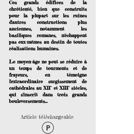
Ces grands édifices de la
chrétienté, bien que construits
pour la plupart sur les ruines
d'autres constructions plus
anciennes, notamment les
basiliques romanes, n'échappent
pas eux-mêmes au destin de toutes
réalisations humaines.
Le moyen-âge ne peut se réduire à
un temps de tourments et de
frayeurs, en témoigne
l'extraordinaire surgissement de
cathédrales au XII° et XIII° siècles,
qui s'inscrit dans trois grands
bouleversements...
Article téléchargeable