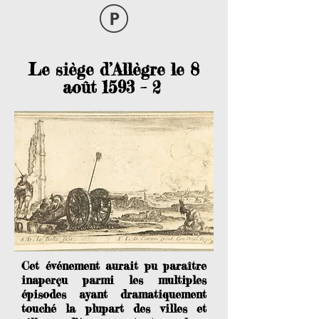
Le siège d’Allègre le 8
août 1593 – 2
Cet événement aurait pu paraître
inaperçu parmi les multiples
épisodes ayant dramatiquement
touché la plupart des villes et