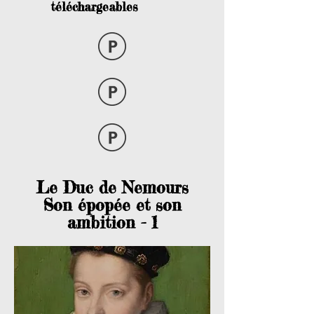
téléchargeables
Le Duc de Nemours
Son épopée et son
ambition - 1