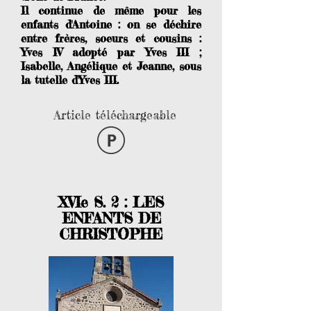
Il continue de même pour les
enfants d'Antoine : on se déchire
entre frères, soeurs et cousins :
Yves IV adopté par Yves III ;
Isabelle, Angélique et Jeanne, sous
la tutelle d'Yves III.
Article téléchargeable
XVIe S. 2 : LES
ENFANTS DE
CHRISTOPHE