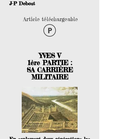
J-P Debost
Article téléchargeable
YVES V
1ère PARTIE :
SA CARRIÈRE
MILITAIRE