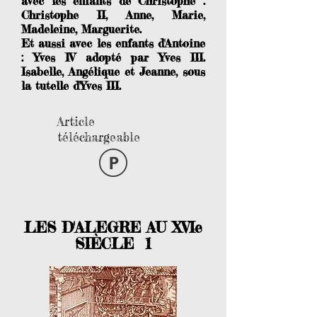
avec les enfants de Christophe :
Christophe II, Anne, Marie,
Madeleine, Marguerite.
Et aussi avec les enfants d'Antoine
: Yves IV adopté par Yves III.
Isabelle, Angélique et Jeanne, sous
la tutelle d'Yves III.
Article
téléchargeable
LES D'ALEGRE AU XVIe
SIÈCLE 1