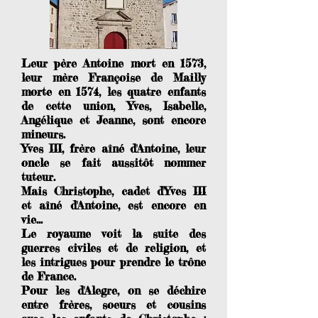
Leur père Antoine mort en 1573,
leur mère Françoise de Mailly
morte en 1574, les quatre enfants
de cette union, Yves, Isabelle,
Angélique et Jeanne, sont encore
mineurs.
Yves III, frère aîné d'Antoine, leur
oncle se fait aussitôt nommer
tuteur.
Mais Christophe, cadet d'Yves III
et aîné d'Antoine, est encore en
vie...
Le royaume voit la suite des
guerres civiles et de religion, et
les intrigues pour prendre le trône
de France.
Pour les d'Alegre, on se déchire
entre frères, soeurs et cousins